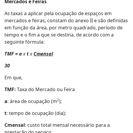
Mercados e Feiras
As taxas a aplicar pela ocupação de espaços em
mercados e feiras, constam do anexo II e são definidas
em função da área, por metro quadrado, período de
tempo e o fim a que se destina, de acordo com a
seguinte fórmula:
TMF = a
x
t
x
Cmensal
30
Em que,
TMF:
Taxa do Mercado ou Feira
2
a
: área de ocupação (m
);
t
: tempo de ocupação (dia);
Cmensal
: custo total mensal necessário para a
prestação do serviço.