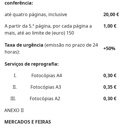
conferência:
até quatro páginas, inclusive
20,00 €
A partir da 5.ª página, por cada página a
1,00 €
mais, até ao limite de (euro) 150
Taxa de urgência
(emissão no prazo de 24
+50%
horas):
Serviços de reprografia:
I. Fotocópias A4
0,30 €
II. Fotocópias A3
0,35 €
III. Fotocópias A2
0,30 €
ANEXO II
MERCADOS E FEIRAS