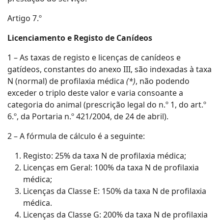
Artigo 7.º
Licenciamento e Registo de Canídeos
1 – As taxas de registo e licenças de canídeos e
gatídeos, constantes do anexo III, são indexadas à taxa
N (normal) de profilaxia médica
(*)
, não podendo
exceder o triplo deste valor e varia consoante a
categoria do animal (prescrição legal do n.º 1, do art.º
6.º, da Portaria n.º 421/2004, de 24 de abril).
2 – A fórmula de cálculo é a seguinte:
Registo: 25% da taxa N de profilaxia médica;
Licenças em Geral: 100% da taxa N de profilaxia
médica;
Licenças da Classe E: 150% da taxa N de profilaxia
médica.
Licenças da Classe G: 200% da taxa N de profilaxia