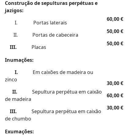
Construção de sepulturas perpétuas e
jazigos:
60,00 €
I. Portas laterais
50,00 €
II. Portas de cabeceira
50,00 €
III.
Placas
Inumações:
I.
Em caixões de madeira ou
zinco
30,00 €
II.
Sepultura perpétua em caixão
60,00 €
de madeira
30,00 €
III.
Sepultura perpétua em caixão
de chumbo
Exumações: