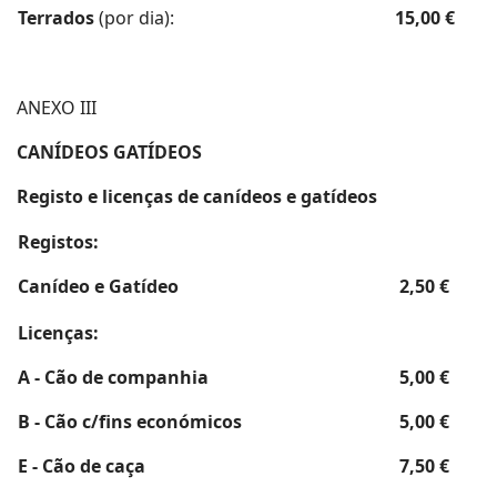
Terrados
(por dia):
15,00 €
ANEXO III
CANÍDEOS GATÍDEOS
Registo e licenças de canídeos e gatídeos
Registos:
Canídeo e Gatídeo
2,50 €
Licenças:
A - Cão de companhia
5,00 €
B - Cão c/fins económicos
5,00 €
E - Cão de caça
7,50 €