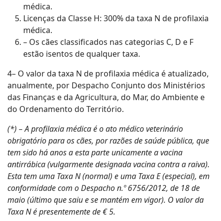
médica.
Licenças da Classe H: 300% da taxa N de profilaxia
médica.
– Os cães classificados nas categorias C, D e F
estão isentos de qualquer taxa.
4– O valor da taxa N de profilaxia médica é atualizado,
anualmente, por Despacho Conjunto dos Ministérios
das Finanças e da Agricultura, do Mar, do Ambiente e
do Ordenamento do Território.
(*) – A profilaxia médica é o ato médico veterinário
obrigatório para os cães, por razões de saúde pública, que
tem sido há anos a esta parte unicamente a vacina
antirrábica (vulgarmente designada vacina contra a raiva).
Esta tem uma Taxa N (normal) e uma Taxa E (especial), em
conformidade com o Despacho n.º 6756/2012, de 18 de
maio (último que saiu e se mantém em vigor). O valor da
Taxa N é presentemente de € 5.