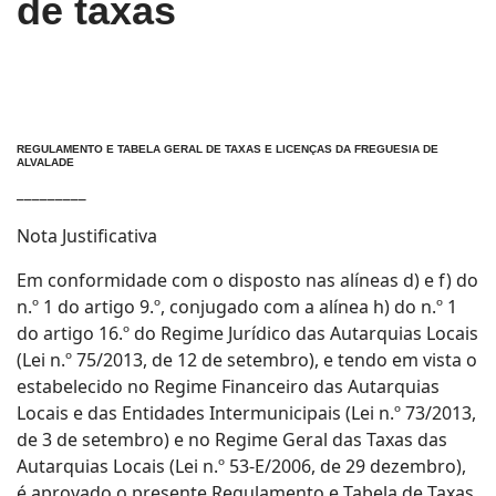
de taxas
REGULAMENTO E TABELA GERAL DE TAXAS E LICENÇAS DA FREGUESIA DE
ALVALADE
_________
Nota Justificativa
Em conformidade com o disposto nas alíneas d) e f) do
n.º 1 do artigo 9.º, conjugado com a alínea h) do n.º 1
do artigo 16.º do Regime Jurídico das Autarquias Locais
(Lei n.º 75/2013, de 12 de setembro), e tendo em vista o
estabelecido no Regime Financeiro das Autarquias
Locais e das Entidades Intermunicipais (Lei n.º 73/2013,
de 3 de setembro) e no Regime Geral das Taxas das
Autarquias Locais (Lei n.º 53-E/2006, de 29 dezembro),
é aprovado o presente Regulamento e Tabela de Taxas