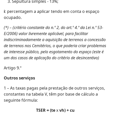
Sepultura simples - 13%;
i
: percentagem a aplicar tendo em conta o espaço
ocupado.
(*) – (critério constante do n.º 2, do art.º 4.º da Lei n.º 53-
E/2006) valor livremente aplicável, para facilitar
indiscriminadamente a aquisição de terrenos a concessão
de terrenos nos Cemitérios, o que poderia criar problemas
de interesse público, pelo esgotamento do espaço (este é
um dos casos de aplicação do critério de desincentivo)
Artigo 9.º
Outros serviços
1 – As taxas pagas pela prestação de outros serviços,
constantes na tabela V, têm por base de cálculo a
seguinte fórmula:
TSER = (te
x
vh) + cu