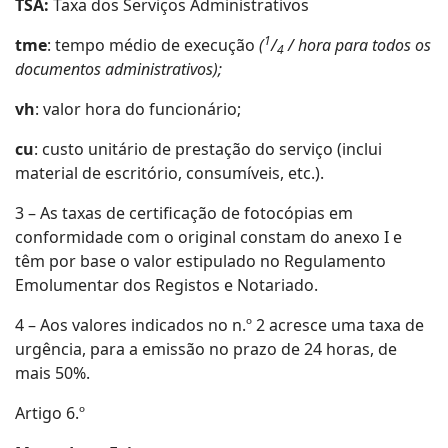
TSA:
Taxa dos Serviços Administrativos
1
tme
: tempo médio de execução
(
/
/ hora para todos os
4
documentos administrativos);
vh
: valor hora do funcionário;
cu
: custo unitário de prestação do serviço (inclui
material de escritório, consumíveis, etc.).
3 – As taxas de certificação de fotocópias em
conformidade com o original constam do anexo I e
têm por base o valor estipulado no Regulamento
Emolumentar dos Registos e Notariado.
4 – Aos valores indicados no n.º 2 acresce uma taxa de
urgência, para a emissão no prazo de 24 horas, de
mais 50%.
Artigo 6.º