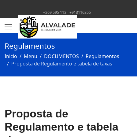
+269 595 113
+913116355
Regulamentos
Inicio
Menu
DOCUMENTOS
Regulamentos
Proposta de Regulamento e tabela de taxas
Proposta de
Regulamento e tabela