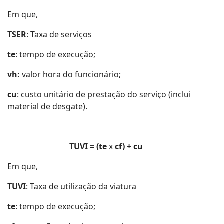
Em que,
TSER
: Taxa de serviços
te
: tempo de execução;
vh:
valor hora do funcionário;
cu
: custo unitário de prestação do serviço (inclui
material de desgate).
TUVI = (te
x
cf) + cu
Em que,
TUVI
: Taxa de utilização da viatura
te
: tempo de execução;