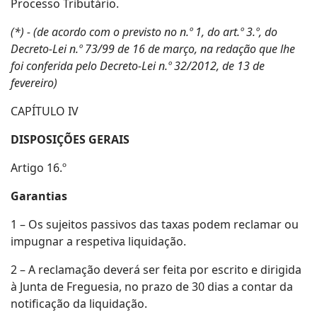
Processo Tributário.
(*) - (de acordo com o previsto no n.º 1, do art.º 3.º, do
Decreto-Lei n.º 73/99 de 16 de março, na redação que lhe
foi conferida pelo Decreto-Lei n.º 32/2012, de 13 de
fevereiro)
CAPÍTULO IV
DISPOSIÇÕES GERAIS
Artigo 16.º
Garantias
1 – Os sujeitos passivos das taxas podem reclamar ou
impugnar a respetiva liquidação.
2 – A reclamação deverá ser feita por escrito e dirigida
à Junta de Freguesia, no prazo de 30 dias a contar da
notificação da liquidação.