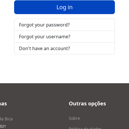
Log in
Forgot your password?
Forgot your username?
Don't have an account?
mas
Outras opções
Sobre
da Bica
2021
Politica de dados