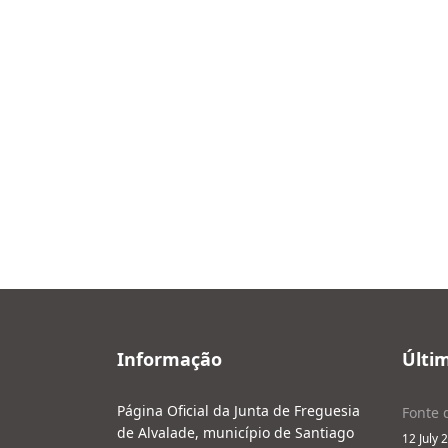
Informação
Últi
Página Oficial da Junta de Freguesia
Fonte 
de Alvalade, município de Santiago
12 July 