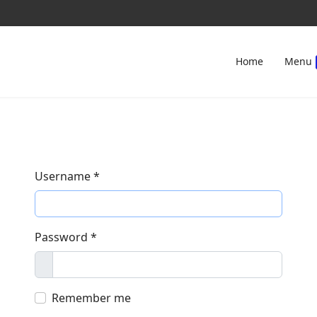
Home
Menu
Username
*
Password
*
Show
Remember me