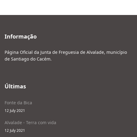
Informação
Página Oficial da Junta de Freguesia de Alvalade, município
de Santiago do Cacém.
Últimas
Fonte da Bica
12 July 2021
Alvalade - Terra com vida
12 July 2021